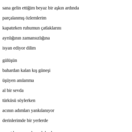
sana gelin ettiğim beyaz bir aşkın ardında
parçalanmış özlemlerim
kapatırken ruhumun çatlaklarını
ayrılığının zamansızlığına
isyan ediyor dilim
gülüşün
bahardan kalan kış güneşi
üşüyen anılarıma
al bir sevda
türküsü söylerken
acının adımları yankılanıyor
derinlerimde bir yerlerde