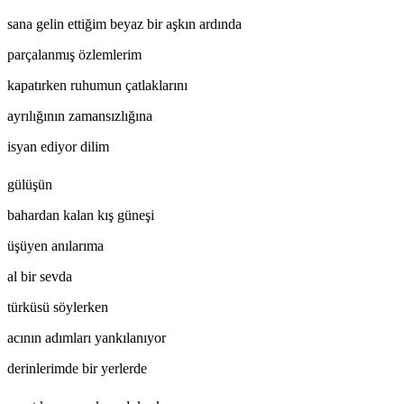
sana gelin ettiğim beyaz bir aşkın ardında
parçalanmış özlemlerim
kapatırken ruhumun çatlaklarını
ayrılığının zamansızlığına
isyan ediyor dilim
gülüşün
bahardan kalan kış güneşi
üşüyen anılarıma
al bir sevda
türküsü söylerken
acının adımları yankılanıyor
derinlerimde bir yerlerde