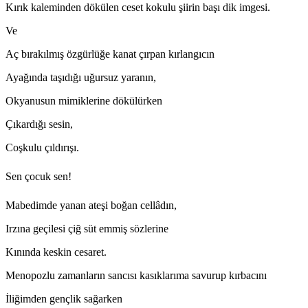
Kırık kaleminden dökülen ceset kokulu şiirin başı dik imgesi.
Ve
Aç bırakılmış özgürlüğe kanat çırpan kırlangıcın
Ayağında taşıdığı uğursuz yaranın,
Okyanusun mimiklerine dökülürken
Çıkardığı sesin,
Coşkulu çıldırışı.
Sen çocuk sen!
Mabedimde yanan ateşi boğan cellâdın,
Irzına geçilesi çiğ süt emmiş sözlerine
Kınında keskin cesaret.
Menopozlu zamanların sancısı kasıklarıma savurup kırbacını
İliğimden gençlik sağarken