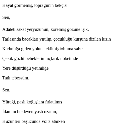
Hayat görmemiş, toprağımın bekçisi.
Sen,
Adaleti sakat yeryüzünün, körelmiş gözüne ışık,
Tarlasında bacakları yırtılıp, çocukluğu kurşuna dizilen kızın
Kadınlığa giden yoluna ekilmiş tohuma sabır.
Çekik gözlü bebeklerin hıçkırık nöbetinde
Yere düşürdüğü yetimliğe
Tatlı tebessüm.
Sen,
Yüreği, paslı koğuşlara fırlatılmış
İdamını bekleyen yaslı ozanın,
Hüzünleri başucunda volta atarken