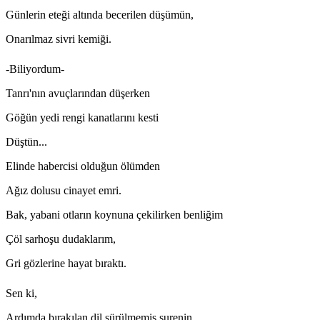
Günlerin eteği altında becerilen düşümün,
Onarılmaz sivri kemiği.
-Biliyordum-
Tanrı'nın avuçlarından düşerken
Göğün yedi rengi kanatlarını kesti
Düştün...
Elinde habercisi olduğun ölümden
Ağız dolusu cinayet emri.
Bak, yabani otların koynuna çekilirken benliğim
Çöl sarhoşu dudaklarım,
Gri gözlerine hayat bıraktı.
Sen ki,
Ardımda bırakılan dil sürülmemiş surenin