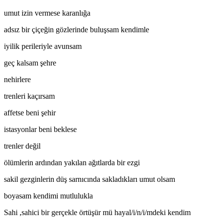
umut izin vermese karanlığa
adsız bir çiçeğin gözlerinde buluşsam kendimle
iyilik perileriyle avunsam
geç kalsam şehre
nehirlere
trenleri kaçırsam
affetse beni şehir
istasyonlar beni beklese
trenler değil
ölümlerin ardından yakılan ağıtlarda bir ezgi
sakil gezginlerin düş sarnıcında sakladıkları umut olsam
boyasam kendimi mutlulukla
Sahi ,sahici bir gerçekle örtüşür mü hayal/i/n/i/mdeki kendim