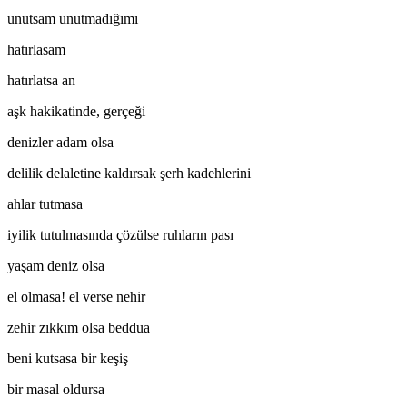
unutsam unutmadığımı
hatırlasam
hatırlatsa an
aşk hakikatinde, gerçeği
denizler adam olsa
delilik delaletine kaldırsak şerh kadehlerini
ahlar tutmasa
iyilik tutulmasında çözülse ruhların pası
yaşam deniz olsa
el olmasa! el verse nehir
zehir zıkkım olsa beddua
beni kutsasa bir keşiş
bir masal oldursa