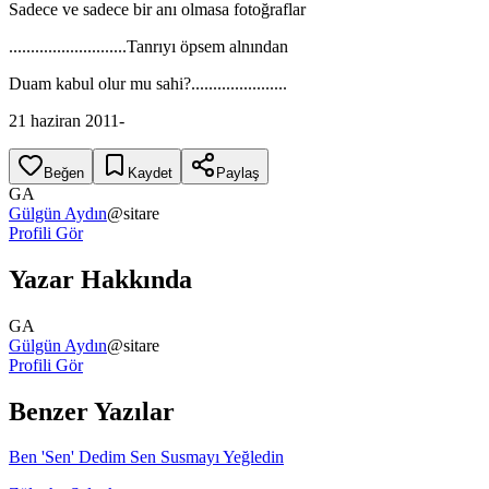
Sadece ve sadece bir anı olmasa fotoğraflar
...........................Tanrıyı öpsem alnından
Duam kabul olur mu sahi?......................
21 haziran 2011-
Beğen
Kaydet
Paylaş
GA
Gülgün Aydın
@
sitare
Profili Gör
Yazar Hakkında
GA
Gülgün Aydın
@
sitare
Profili Gör
Benzer Yazılar
Ben 'Sen' Dedim Sen Susmayı Yeğledin