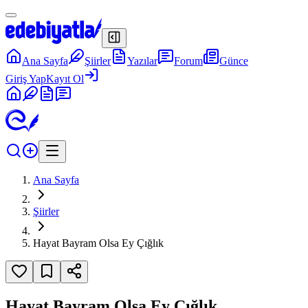
Ana Sayfa
Şiirler
Yazılar
Forum
Günce
Giriş Yap
Kayıt Ol
Ana Sayfa
Şiirler
Hayat Bayram Olsa Ey Çığlık
Hayat Bayram Olsa Ey Çığlık