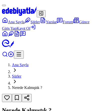
Ana Sayfa
Şiirler
Yazılar
Forum
Günce
Giriş Yap
Kayıt Ol
Ana Sayfa
Şiirler
Nerede Kalmıştık ?
Nerede Kalmıştık ?