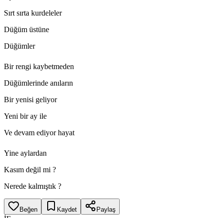
Sırt sırta kurdeleler
Düğüm üstüne
Düğümler
Bir rengi kaybetmeden
Düğümlerinde anıların
Bir yenisi geliyor
Yeni bir ay ile
Ve devam ediyor hayat
Yine aylardan
Kasım değil mi ?
Nerede kalmıştık ?
Beğen
Kaydet
Paylaş