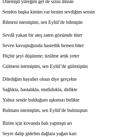
Dilemişti yüreğim gel de sızısı dinsin
Senden başka kimim var benim sevdiğim sensin
Bilmeni istemiştim, sen Eylül’de bilmiştin
Sevdâ yakan bir ateş zaten gözümde tüter
Seven kavuştuğunda hasretlik hemen biter
Hiçbir şeyi düşünme; üzülme artık yeter
Gülmeni istemiştim, sen Eylül’de gülmüştün
Dilediğim hayaller olsun diye gerçekte
Sağlıkta, hastalıkta, mutlulukla, dirlikte
Yalnız sende bulduğum aşkımızı birlikte
Bulmanı istemiştim, sen Eylül’de bulmuştun
Bizim için kovanda balı yapmıştı arı
Seyre dalıp gidelim dağlara yağan karı