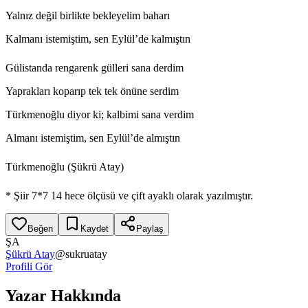
Yalnız değil birlikte bekleyelim baharı
Kalmanı istemiştim, sen Eylül’de kalmıştın
Gülistanda rengarenk gülleri sana derdim
Yaprakları koparıp tek tek önüne serdim
Türkmenoğlu diyor ki; kalbimi sana verdim
Almanı istemiştim, sen Eylül’de almıştın
Türkmenoğlu (Şükrü Atay)
* Şiir 7*7 14 hece ölçüsü ve çift ayaklı olarak yazılmıştır.
Beğen
Kaydet
Paylaş
ŞA
Şükrü Atay
@
sukruatay
Profili Gör
Yazar Hakkında