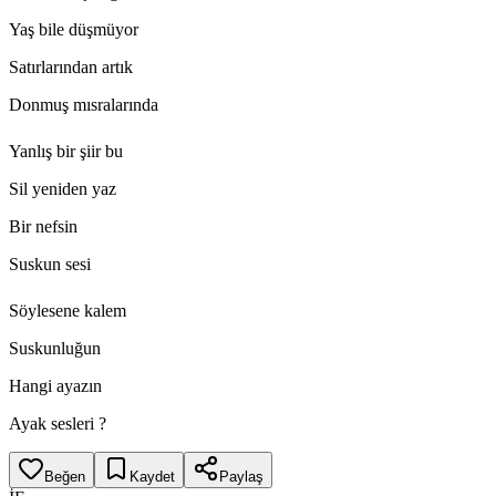
Yaş bile düşmüyor
Satırlarından artık
Donmuş mısralarında
Yanlış bir şiir bu
Sil yeniden yaz
Bir nefsin
Suskun sesi
Söylesene kalem
Suskunluğun
Hangi ayazın
Ayak sesleri ?
Beğen
Kaydet
Paylaş