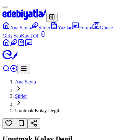
Ana Sayfa
Şiirler
Yazılar
Forum
Günce
Giriş Yap
Kayıt Ol
Ana Sayfa
Şiirler
Unutmak Kolay Degil..
Unutmak Kolay Degil..