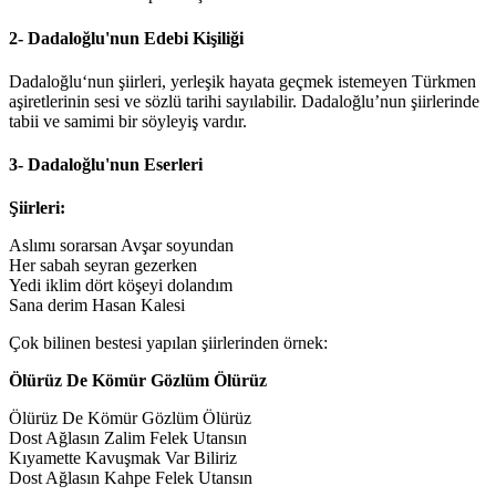
2- Dadaloğlu'nun Edebi Kişiliği
Dadaloğlu‘nun şiirleri, yerleşik hayata geçmek istemeyen Türkmen
aşiretlerinin sesi ve sözlü tarihi sayılabilir. Dadaloğlu’nun şiirlerinde
tabii ve samimi bir söyleyiş vardır.
3- Dadaloğlu'nun Eserleri
Şiirleri:
Aslımı sorarsan Avşar soyundan
Her sabah seyran gezerken
Yedi iklim dört köşeyi dolandım
Sana derim Hasan Kalesi
Çok bilinen bestesi yapılan şiirlerinden örnek:
Ölürüz De Kömür Gözlüm Ölürüz
Ölürüz De Kömür Gözlüm Ölürüz
Dost Ağlasın Zalim Felek Utansın
Kıyamette Kavuşmak Var Biliriz
Dost Ağlasın Kahpe Felek Utansın