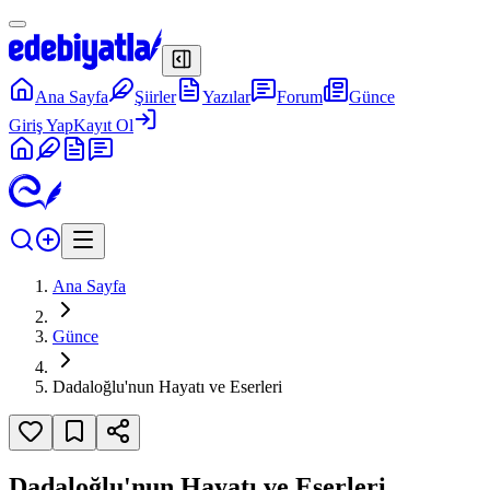
Ana Sayfa
Şiirler
Yazılar
Forum
Günce
Giriş Yap
Kayıt Ol
Ana Sayfa
Günce
Dadaloğlu'nun Hayatı ve Eserleri
Dadaloğlu'nun Hayatı ve Eserleri