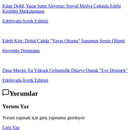
Kitap Değil, Yazar Satın Alıyoruz: Sosyal Medya Çağında Edebi
Kişiliğin Markalaşması
Edebiyatla İçerik Editörü
Edebi Kriz: Dijital Çağda "Yavaş Okuma" Sanatının Sessiz Ölümü
Hayrettin Demiralan
Zima Mavisi: En Yüksek Gelişmişlik Düzeyi Olarak "Eve Dönmek"
Edebiyatla İçerik Editörü
Yorumlar
Yorum Yaz
Yorum yapmak için giriş yapmanız gerekiyor
Giriş Yap