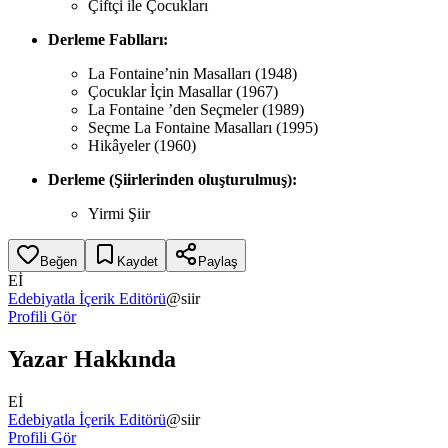
Çiftçi ile Çocukları
Derleme Fablları:
La Fontaine’nin Masalları (1948)
Çocuklar İçin Masallar (1967)
La Fontaine ’den Seçmeler (1989)
Seçme La Fontaine Masalları (1995)
Hikâyeler (1960)
Derleme (Şiirlerinden oluşturulmuş):
Yirmi Şiir
Beğen
Kaydet
Paylaş
Eİ
Edebiyatla İçerik Editörü
@
siir
Profili Gör
Yazar Hakkında
Eİ
Edebiyatla İçerik Editörü
@
siir
Profili Gör