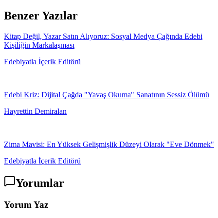
Benzer Yazılar
Kitap Değil, Yazar Satın Alıyoruz: Sosyal Medya Çağında Edebi
Kişiliğin Markalaşması
Edebiyatla İçerik Editörü
Edebi Kriz: Dijital Çağda "Yavaş Okuma" Sanatının Sessiz Ölümü
Hayrettin Demiralan
Zima Mavisi: En Yüksek Gelişmişlik Düzeyi Olarak "Eve Dönmek"
Edebiyatla İçerik Editörü
Yorumlar
Yorum Yaz