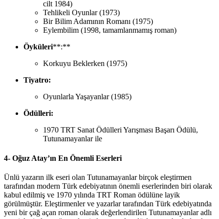
cilt 1984)
Tehlikeli Oyunlar (1973)
Bir Bilim Adamının Romanı (1975)
Eylembilim (1998, tamamlanmamış roman)
Öyküleri
**:**
Korkuyu Beklerken (1975)
Tiyatro:
Oyunlarla Yaşayanlar (1985)
Ödülleri:
1970 TRT Sanat Ödülleri Yarışması Başarı Ödülü,
Tutunamayanlar ile
4- Oğuz Atay’ın En Önemli Eserleri
Ünlü yazarın ilk eseri olan Tutunamayanlar birçok eleştirmen
tarafından modern Türk edebiyatının önemli eserlerinden biri olarak
kabul edilmiş ve 1970 yılında TRT Roman ödülüne layik
görülmüştür. Eleştirmenler ve yazarlar tarafından Türk edebiyatında
yeni bir çağ açan roman olarak değerlendirilen Tutunamayanlar adlı