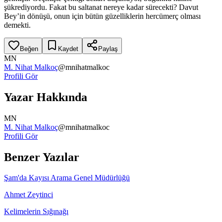
şükrediyordu. Fakat bu saltanat nereye kadar sürecekti? Davut
Bey’in dönüşü, onun için bütün güzelliklerin hercümerç olması
demekti.
Beğen
Kaydet
Paylaş
MN
M. Nihat Malkoç
@
mnihatmalkoc
Profili Gör
Yazar Hakkında
MN
M. Nihat Malkoç
@
mnihatmalkoc
Profili Gör
Benzer Yazılar
Şam'da Kayısı Arama Genel Müdürlüğü
Ahmet Zeytinci
Kelimelerin Sığınağı