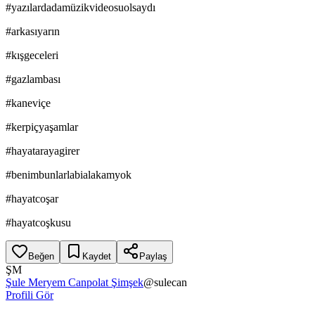
#yazılardadamüzikvideosuolsaydı
#arkasıyarın
#kışgeceleri
#gazlambası
#kaneviçe
#kerpiçyaşamlar
#hayatarayagirer
#benimbunlarlabialakamyok
#hayatcoşar
#hayatcoşkusu
Beğen
Kaydet
Paylaş
ŞM
Şule Meryem Canpolat Şimşek
@
sulecan
Profili Gör