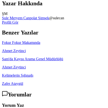
Yazar Hakkında
ŞM
Şule Meryem Canpolat Şimşek
@
sulecan
Profili Gör
Benzer Yazılar
Fokur Fokur Makamında
Ahmet Zeytinci
Şam'da Kayısı Arama Genel Müdürlüğü
Ahmet Zeytinci
Kelimelerin Sığınağı
Zafer Ataygül
Yorumlar
Yorum Yaz