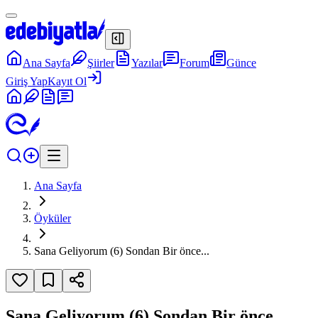
Ana Sayfa
Şiirler
Yazılar
Forum
Günce
Giriş Yap
Kayıt Ol
Ana Sayfa
Öyküler
Sana Geliyorum (6) Sondan Bir önce...
Sana Geliyorum (6) Sondan Bir önce...