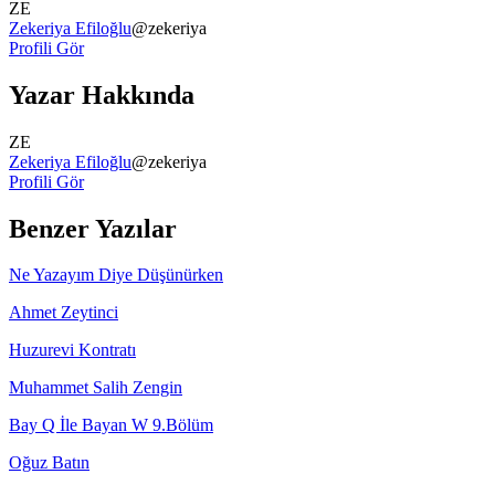
ZE
Zekeriya Efiloğlu
@
zekeriya
Profili Gör
Yazar Hakkında
ZE
Zekeriya Efiloğlu
@
zekeriya
Profili Gör
Benzer Yazılar
Ne Yazayım Diye Düşünürken
Ahmet Zeytinci
Huzurevi Kontratı
Muhammet Salih Zengin
Bay Q İle Bayan W 9.Bölüm
Oğuz Batın