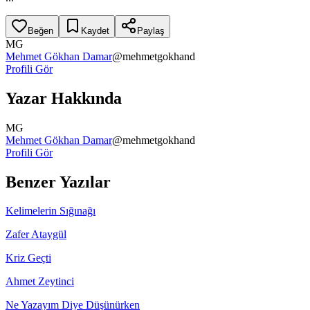
Beğen
Kaydet
Paylaş
MG
Mehmet Gökhan Damar
@
mehmetgokhand
Profili Gör
Yazar Hakkında
MG
Mehmet Gökhan Damar
@
mehmetgokhand
Profili Gör
Benzer Yazılar
Kelimelerin Sığınağı
Zafer Ataygül
Kriz Geçti
Ahmet Zeytinci
Ne Yazayım Diye Düşünürken