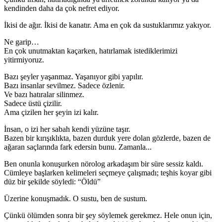
kendinden daha da çok nefret ediyor.
İkisi de ağır. İkisi de kanatır. Ama en çok da sustuklarımız yakıyor.
Ne garip…
En çok unutmaktan kaçarken, hatırlamak istediklerimizi
yitirmiyoruz.
Bazı şeyler yaşanmaz. Yaşanıyor gibi yapılır.
Bazı insanlar sevilmez. Sadece özlenir.
Ve bazı hatıralar silinmez.
Sadece üstü çizilir.
Ama çizilen her şeyin izi kalır.
İnsan, o izi her sabah kendi yüzüne taşır.
Bazen bir kırışıklıkta, bazen durduk yere dolan gözlerde, bazen de
ağaran saçlarında fark edersin bunu. Zamanla...
Ben onunla konuşurken nörolog arkadaşım bir süre sessiz kaldı.
Cümleye başlarken kelimeleri seçmeye çalışmadı; teşhis koyar gibi
düz bir şekilde söyledi: “Öldü”
Üzerine konuşmadık. O sustu, ben de sustum.
Çünkü ölümden sonra bir şey söylemek gerekmez. Hele onun için,