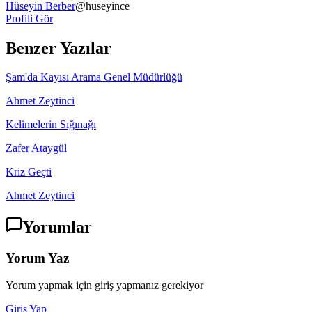
Hüseyin Berber
@
huseyince
Profili Gör
Benzer Yazılar
Şam'da Kayısı Arama Genel Müdürlüğü
Ahmet Zeytinci
Kelimelerin Sığınağı
Zafer Ataygül
Kriz Geçti
Ahmet Zeytinci
Yorumlar
Yorum Yaz
Yorum yapmak için giriş yapmanız gerekiyor
Giriş Yap