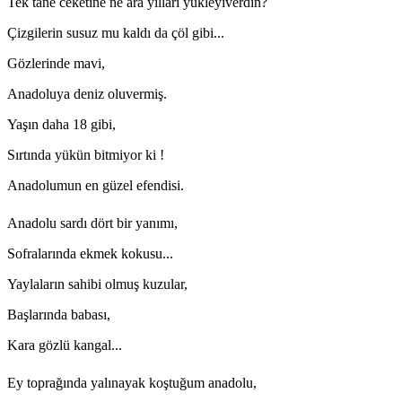
Tek tane ceketine ne ara yılları yükleyiverdin?
Çizgilerin susuz mu kaldı da çöl gibi...
Gözlerinde mavi,
Anadoluya deniz oluvermiş.
Yaşın daha 18 gibi,
Sırtında yükün bitmiyor ki !
Anadolumun en güzel efendisi.
Anadolu sardı dört bir yanımı,
Sofralarında ekmek kokusu...
Yaylaların sahibi olmuş kuzular,
Başlarında babası,
Kara gözlü kangal...
Ey toprağında yalınayak koştuğum anadolu,