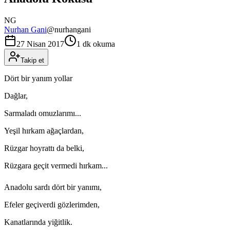
NG
Nurhan Gani
@
nurhangani
27 Nisan 2017
1 dk okuma
Takip et
Dört bir yanım yollar
Dağlar,
Sarmaladı omuzlarımı...
Yeşil hırkam ağaçlardan,
Rüzgar hoyrattı da belki,
Rüzgara geçit vermedi hırkam...
Anadolu sardı dört bir yanımı,
Efeler geçiverdi gözlerimden,
Kanatlarında yiğitlik.