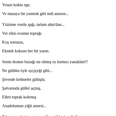
Yosun koktu ege,
Ve masaya bir yumruk gibi indi anason...
Yüzüme vurdu ışığı, tarlam altın'dan...
Ver elini ovamın toprağı
Koş sonsuza,
Ekmek koksun her bir yanın.
Senin dostun buzağı mı olmuş ey kırmızı yanaklım?!
Ne güldün öyle ayçiçeği gibi...
Şivende kelimeler gülüşür,
Şalvarında güller açmış,
Elleri toprak kokmuş
Anadolumun yiğit annesi...