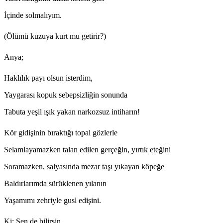
İçinde solmalıyım.
(Ölümü kuzuya kurt mu getirir?)
Anya;
Haklılık payı olsun isterdim,
Yaygarası kopuk sebepsizliğin sonunda
Tabuta yeşil ışık yakan narkozsuz intiharın!
Kör gidişinin bıraktığı topal gözlerle
Selamlayamazken talan edilen gerçeğin, yırtık eteğini
Soramazken, salyasında mezar taşı yıkayan köpeğe
Baldırlarımda sürüklenen yılanın
Yaşamımı zehriyle gusl edişini.
Ki; Sen de bilirsin...