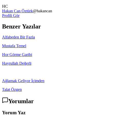
HC
Hakan Can Öztürk
@
hakancan
Profili Gör
Benzer Yazılar
Alfabeden Bir Fazla
Mustafa Temel
Hor Görme Garibi
Hayrullah Değerli
Ağlamak Geliyor İçimden
Talat Özgen
Yorumlar
Yorum Yaz