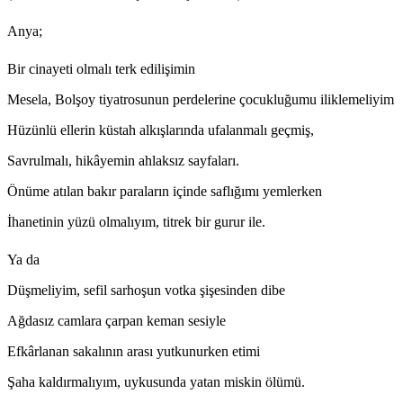
Anya;
Bir cinayeti olmalı terk edilişimin
Mesela, Bolşoy tiyatrosunun perdelerine çocukluğumu iliklemeliyim
Hüzünlü ellerin küstah alkışlarında ufalanmalı geçmiş,
Savrulmalı, hikâyemin ahlaksız sayfaları.
Önüme atılan bakır paraların içinde saflığımı yemlerken
İhanetinin yüzü olmalıyım, titrek bir gurur ile.
Ya da
Düşmeliyim, sefil sarhoşun votka şişesinden dibe
Ağdasız camlara çarpan keman sesiyle
Efkârlanan sakalının arası yutkunurken etimi
Şaha kaldırmalıyım, uykusunda yatan miskin ölümü.