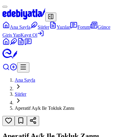
Ana Sayfa
Şiirler
Yazılar
Forum
Günce
Giriş Yap
Kayıt Ol
Ana Sayfa
Şiirler
Aperatif Aş/k Ile Tokluk Zannı
Aperatif Aş/k Ile Tokluk Zannı