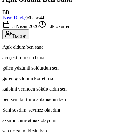
BB
Basri Bilgiç
@
basri44
13 Nisan 2026
1 dk okuma
Takip et
Aşık oldum ben sana
acı çektirdin sen bana
gülen yüzümü soldurdun sen
gören gözlerimi kör etin sen
kalbimi yerinden söküp aldın sen
ben seni bir türlü anlamadım ben
Seni sevdim sevmez olaydım
aşkımı içime atmaz olaydım
sen ne zalım birsin ben