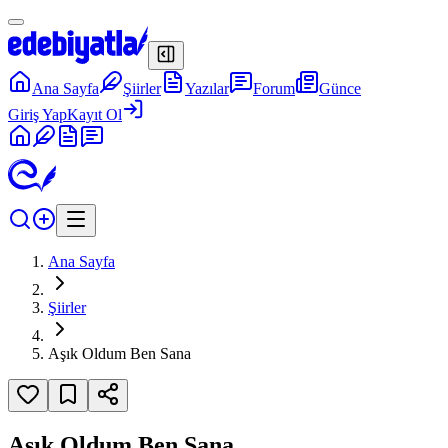
Ana Sayfa
Şiirler
Yazılar
Forum
Günce
Giriş Yap
Kayıt Ol
Ana Sayfa
Şiirler
Aşık Oldum Ben Sana
Aşık Oldum Ben Sana