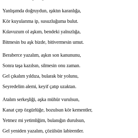
Yanlışımda doğruydun, ışıktın karanlığa,
Kör kuyularıma ip, susuzluğuma bulut.
Kılavuzum ol aşkım, bendeki yalnızlığa,
Bitmesin bu aşk bizde, bitivermesin umut.
Beraberce yazalım, aşkın son kanununu,
Sonra taşa kazılsın, silmesin onu zaman.
Gel çıkalım yıldıza, bularak bir yolunu,
Seyredelim alemi, keyif çatıp uzaktan.
Atalım serkeşliği, aşka mühür vurulsun,
Kanat çırp özgürlüğe, bozulsun kör kementler,
Yetmez mi yetimliğim, bulanığın durulsun,
Gel yeniden yazalım, çözülsün labirentler.