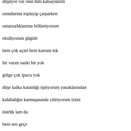
düşüyor var olan tüm katsayılarım
umutlarımı toplayıp çarparken
umarsızlıklarıma bölünüyorum
eksiliyorum gitgide
hem çok açım hem karnım tok
bir varım sanki bir yok
gölge çok ipucu yok
düşe kalka karanlığı öpüyorum yanaklarından
kalabalığın karmaşasında yitiriyorum izimi
üstelik tam da
beni sen geçe