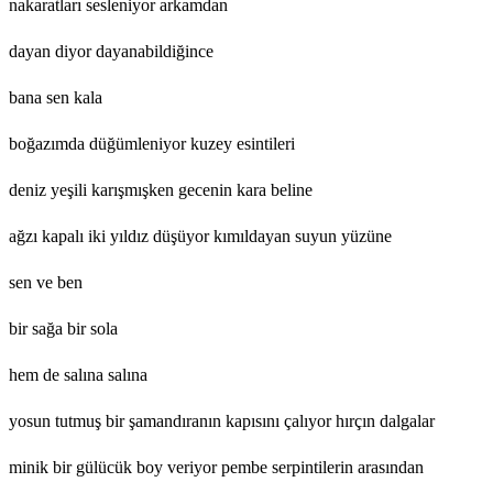
nakaratları sesleniyor arkamdan
dayan diyor dayanabildiğince
bana sen kala
boğazımda düğümleniyor kuzey esintileri
deniz yeşili karışmışken gecenin kara beline
ağzı kapalı iki yıldız düşüyor kımıldayan suyun yüzüne
sen ve ben
bir sağa bir sola
hem de salına salına
yosun tutmuş bir şamandıranın kapısını çalıyor hırçın dalgalar
minik bir gülücük boy veriyor pembe serpintilerin arasından