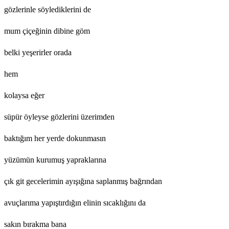
gözlerinle söylediklerini de
mum çiçeğinin dibine göm
belki yeşerirler orada
hem
kolaysa eğer
süpür öyleyse gözlerini üzerimden
baktığım her yerde dokunmasın
yüzümün kurumuş yapraklarına
çık git gecelerimin ayışığına saplanmış bağrından
avuçlarıma yapıştırdığın elinin sıcaklığını da
sakın bırakma bana