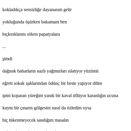
kokladıkça sensizliğe dayanasım gelir
yokluğunda üşürken bakamam ben
hıçkırıklarını söken papatyalara
...
şimdi
dağınık baharların nazlı yağmurları ıslatıyor yüzümü
eğreti sokak ışıklarından ödünç bir beste yapıyor dilim
ipini koparan yüreğim yanık bir kaval üflüyor karanlığın ucuna
kuytu bir çınarın gölgesini nasıl da özledim oysa
hiç tükenmeyecek sandığım masalın