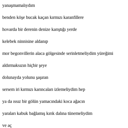
yanaşmamalıydım
benden köşe bucak kaçan kırmızı karanfillere
hovarda bir derenin denize karıştığı yerde
kelebek ninnisine aldanıp
mor begonvillerin alaca gölgesinde serinletmeliydim yüreğimi
aldırmaksızın hiçbir şeye
dolunayda yolunu şaşıran
sersem iri kırmızı karıncaları izlemeliydim hep
ya da ıssız bir gölün yamacındaki koca ağacın
yaraları kabuk bağlamış kırık dalına tünemeliydim
ve aç