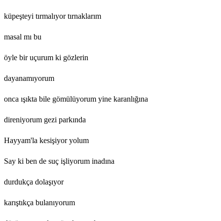
küpeşteyi tırmalıyor tırnaklarım
masal mı bu
öyle bir uçurum ki gözlerin
dayanamıyorum
onca ışıkta bile gömülüyorum yine karanlığına
direniyorum gezi parkında
Hayyam'la kesişiyor yolum
Say ki ben de suç işliyorum inadına
durdukça dolaşıyor
karıştıkça bulanıyorum