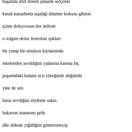
başımda dört dönen şımarık serçenin
kınalı kanadında taşıdığı ıhlamur kokusu gibisin
içime doluyorsun her nefeste
o solgun deniz fenerinin ışıkları
bir yanıp bir sönüyor kıyılarımda
iskelenden ayrıldığım yalanına kanma hiç
pupamdaki halatın ucu yüreğinde düğümlü
yine de sen
bana sevdiğini söyleme sakın
bakarsın inanasım gelir
dile dökme yiğitliğini gösteremeyip