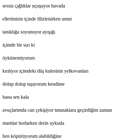
sessiz çığlıklar uçuşuyor havada
ellerimizin içinde filizlenirken umut
tanıklığa soyunuyor ayışığı
içimde bir sızı ki
öykünemiyorum
kırılıyor içimdeki düş kulesinin yelkovanları
dolup dolup taşıyorum kendime
bana sen kala
avuçlarımda can çekişiyor tutanaklara geçirdiğim zaman
martılar horlarken derin uykuda
ben köpürüyorum alabildiğine