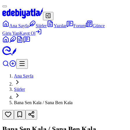
Ana Sayfa
Şiirler
Yazılar
Forum
Günce
Giriş Yap
Kayıt Ol
Ana Sayfa
Şiirler
Bana Sen Kala / Sana Ben Kala
Bana Sen Kala / Sana Ben Kala