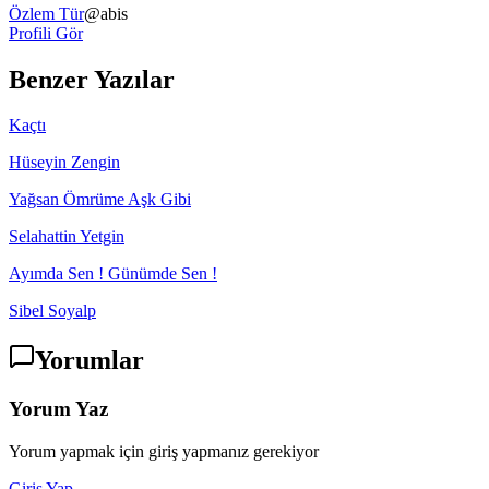
Özlem Tür
@
abis
Profili Gör
Benzer Yazılar
Kaçtı
Hüseyin Zengin
Yağsan Ömrüme Aşk Gibi
Selahattin Yetgin
Ayımda Sen ! Günümde Sen !
Sibel Soyalp
Yorumlar
Yorum Yaz
Yorum yapmak için giriş yapmanız gerekiyor
Giriş Yap