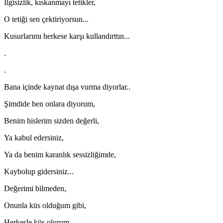
İlgisizlik, kıskanmayı tetikler,
O tetiği sen çektiriyorsun...
Kusurlarımı herkese karşı kullandırttın...
.
.
Bana içinde kaynat dışa vurma diyorlar..
Şimdide ben onlara diyorum,
Benim hislerim sizden değerli,
Ya kabul edersiniz,
Ya da benim karanlık sessizliğimde,
Kaybolup gidersiniz...
Değerimi bilmeden,
Onunla küs olduğum gibi,
Herkesle küs olurum....