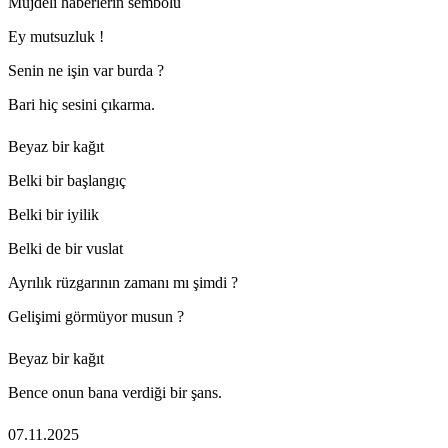
Müjdeli haberlerin sembolü
Ey mutsuzluk !
Senin ne işin var burda ?
Bari hiç sesini çıkarma.
Beyaz bir kağıt
Belki bir başlangıç
Belki bir iyilik
Belki de bir vuslat
Ayrılık rüzgarının zamanı mı şimdi ?
Gelişimi görmüyor musun ?
Beyaz bir kağıt
Bence onun bana verdiği bir şans.
07.11.2025