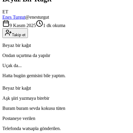
ET
Enes Turgut
@
enesturgut
9 Kasım 2025
1 dk okuma
Takip et
Beyaz bir kağıt
Ondan uçurtma da yapılır
Uçak da...
Hatta bugün gemisini bile yaptım.
Beyaz bir kağıt
Aşk şiiri yazmaya birebir
Buram buram sevda kokusu tüten
Postaneye verilen
Telefonda watsapla gönderilen.