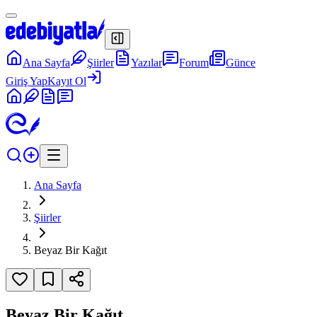
Ana Sayfa
Şiirler
Yazılar
Forum
Günce
Giriş Yap
Kayıt Ol
Ana Sayfa
Şiirler
Beyaz Bir Kağıt
Beyaz Bir Kağıt