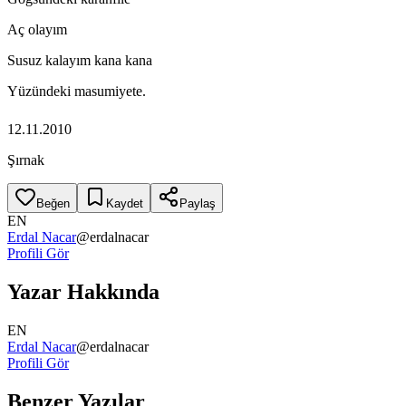
Aç olayım
Susuz kalayım kana kana
Yüzündeki masumiyete.
12.11.2010
Şırnak
Beğen
Kaydet
Paylaş
EN
Erdal Nacar
@
erdalnacar
Profili Gör
Yazar Hakkında
EN
Erdal Nacar
@
erdalnacar
Profili Gör
Benzer Yazılar