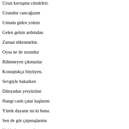
Uzun kavuşma cümleleri.
Uzundur cancağızım
Umuda giden yolum
Gelen gelsin ardımdan
Zaman tükenmekte.
Oysa ne de uzundur
Bilinmeyen çıkmazlar
Konuştukça büyüyen,
Sevgiyle bakarken
Dünyadan yeryüzüne
Hangi canlı çatar kaşlarını
Yürek dayanır mı ki buna.
Sen de gör çırpınışlarımı