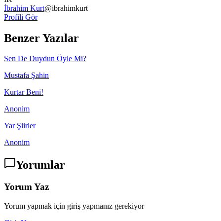
İbrahim Kurt
@
ibrahimkurt
Profili Gör
Benzer Yazılar
Sen De Duydun Öyle Mi?
Mustafa Şahin
Kurtar Beni!
Anonim
Yar Şiirler
Anonim
Yorumlar
Yorum Yaz
Yorum yapmak için giriş yapmanız gerekiyor