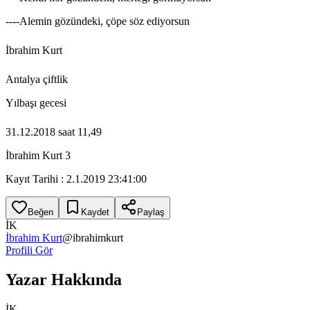
----Alemin gözündeki, çöpe söz ediyorsun
İbrahim Kurt
Antalya çiftlik
Yılbaşı gecesi
31.12.2018 saat 11,49
İbrahim Kurt 3
Kayıt Tarihi : 2.1.2019 23:41:00
Beğen
Kaydet
Paylaş
İK
İbrahim Kurt
@
ibrahimkurt
Profili Gör
Yazar Hakkında
İK