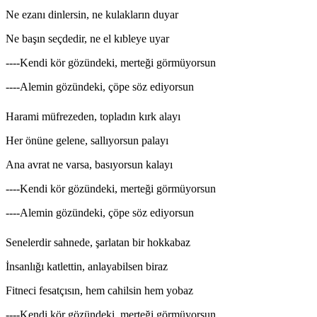
Ne ezanı dinlersin, ne kulakların duyar
Ne başın seçdedir, ne el kıbleye uyar
----Kendi kör gözündeki, merteği görmüyorsun
----Alemin gözündeki, çöpe söz ediyorsun
Harami müfrezeden, topladın kırk alayı
Her önüne gelene, sallıyorsun palayı
Ana avrat ne varsa, basıyorsun kalayı
----Kendi kör gözündeki, merteği görmüyorsun
----Alemin gözündeki, çöpe söz ediyorsun
Senelerdir sahnede, şarlatan bir hokkabaz
İnsanlığı katlettin, anlayabilsen biraz
Fitneci fesatçısın, hem cahilsin hem yobaz
----Kendi kör gözündeki, merteği görmüyorsun