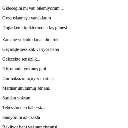
Gideceğim mi var, bilemiyorum...
Oysa ıslanmıştı yanaklarım
Doğarken kirpiklerimden kış güneşi
Zamane yolculuklar acıdır artık
Geçmişte sessizlik varıyor bana
Gelecekte sensizlik...
Hiç umudu yokmuş gibi
Durmaksızın uçuyor martılar
Martılar unutulmuş bir anı...
Sarıdan yoksun...
Tebessümden habersiz...
Sanıyorum az uzakta
Bekliyor beni yağmur çisentisi