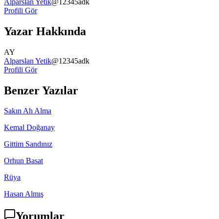
Alparslan Yetik
@
12345adk
Profili Gör
Yazar Hakkında
AY
Alparslan Yetik
@
12345adk
Profili Gör
Benzer Yazılar
Sakın Ah Alma
Kemal Doğanay
Gittim Sandınız
Orhun Basat
Rüya
Hasan Almış
Yorumlar