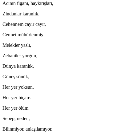
Acının figanı, haykırışları,
Zindanlar karanlık,
Cehennem cayır cayır,
Cennet mühürlenmiş.
Melekler yaslı,
Zebaniler yorgun,
Dünya karanlık,
Güneş sönük,
Her yer yoksun.
Her yer biçare.
Her yer ölüm.
Sebep, neden,
Bilinmiyor, anlaşılamıyor.