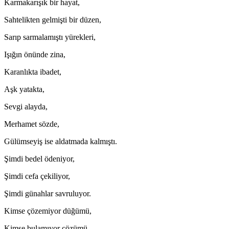
Karmakarışık bir hayat,
Sahtelikten gelmişti bir düzen,
Sarıp sarmalamıştı yürekleri,
Işığın önünde zina,
Karanlıkta ibadet,
Aşk yatakta,
Sevgi alayda,
Merhamet sözde,
Gülümseyiş ise aldatmada kalmıştı.
Şimdi bedel ödeniyor,
Şimdi cefa çekiliyor,
Şimdi günahlar savruluyor.
Kimse çözemiyor düğümü,
Kimse bulamıyor çözümü.