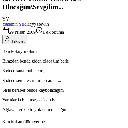
Olacağım\Sevgilim...
YY
Yasemin Yıldız
@
yasewin
29 Nisan 2009
1 dk okuma
Takip et
Kan kokuyor ölüm,
Birazdan bende giden olacağım berki
Sadece sana muhtacım,
Sadece senin esirinim bu aralar...
Sisle beraber bende kaybolacağım
Yarınlarda bulamayacaksın beni
Ağlayan gözlerle yok olan olacağım...
Kan kokan ölüm yerine