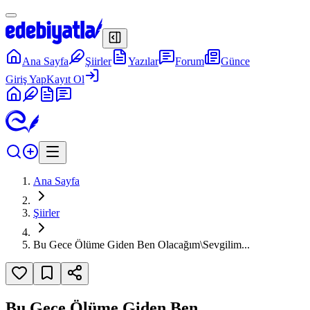
Ana Sayfa
Şiirler
Yazılar
Forum
Günce
Giriş Yap
Kayıt Ol
Ana Sayfa
Şiirler
Bu Gece Ölüme Giden Ben Olacağım\Sevgilim...
Bu Gece Ölüme Giden Ben