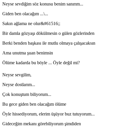
Neyse sevdiğim söz konusu benim sanırım...
Giden ben olacağım ...\...
Sakın ağlama ne olur&#61516;;
Bir damla gözyaşı dökülmesin o gülen gözlerinden
Berki benden başkası ile mutlu olmaya çalışacaksın
Ama unutma şuan benimsin
Ölüme kadarda bu böyle ... Öyle değil mi?
Neyse sevgilim,
Neyse dostlarım...
Çok konuştum biliyorum...
Bu gece giden ben olacağım ölüme
Öyle hissediyorum, elerim üşüyor buz tutuyorum...
Gideceğim mekanı görebiliyorum şimdiden