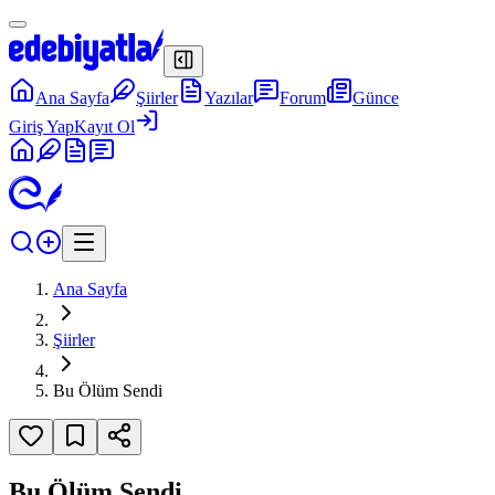
Ana Sayfa
Şiirler
Yazılar
Forum
Günce
Giriş Yap
Kayıt Ol
Ana Sayfa
Şiirler
Bu Ölüm Sendi
Bu Ölüm Sendi