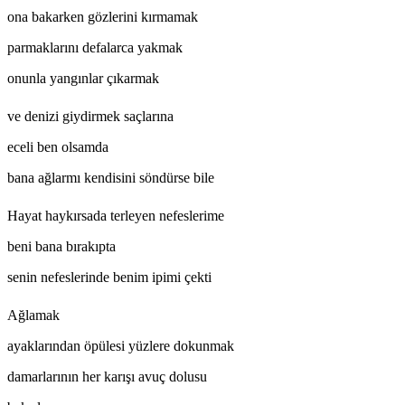
ona bakarken gözlerini kırmamak
parmaklarını defalarca yakmak
onunla yangınlar çıkarmak
ve denizi giydirmek saçlarına
eceli ben olsamda
bana ağlarmı kendisini söndürse bile
Hayat haykırsada terleyen nefeslerime
beni bana bırakıpta
senin nefeslerinde benim ipimi çekti
Ağlamak
ayaklarından öpülesi yüzlere dokunmak
damarlarının her karışı avuç dolusu