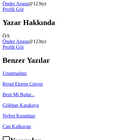
Önder Angın
@
123tyz
Profili Gör
Yazar Hakkında
ÖA
Önder Angın
@
123tyz
Profili Gör
Benzer Yazılar
Unutmadım:
Resul Ekrem Güven
Beni Mi Bulur...
Gökhan Karakaya
Nefret Kırıntıları
Can Kalkavan