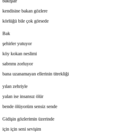
bakışlar
kendisine bakan gözlere
körlüğü bile çok görsede
Bak
şehirler yutuyor
köy kokan neslimi
sabrımı zorluyor
bana uzanamayan ellerinin titrekliği
yılan zehriyle
yalan ise insansız ölür
bende ölüyorüm sensiz sende
Gidişin gözlerimin üzerinde
için için seni sevişim