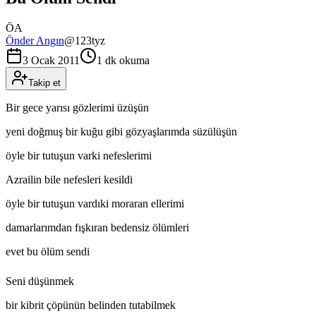
ÖA
Önder Angın
@
123tyz
3 Ocak 2011
1 dk okuma
Takip et
Bir gece yarısı gözlerimi üzüşün
yeni doğmuş bir kuğu gibi gözyaşlarımda süzülüşün
öyle bir tutuşun varki nefeslerimi
Azrailin bile nefesleri kesildi
öyle bir tutuşun vardıki moraran ellerimi
damarlarımdan fışkıran bedensiz ölümleri
evet bu ölüm sendi
Seni düşünmek
bir kibrit çöpünün belinden tutabilmek