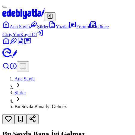
Ana Sayfa
Şiirler
Yazılar
Forum
Günce
Giriş Yap
Kayıt Ol
Ana Sayfa
Şiirler
Bu Sevda Bana İyi Gelmez
Bu Sevda Bana İyi Gelmez