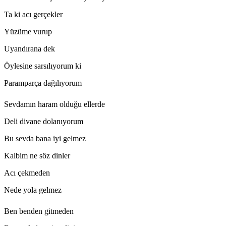
Ta ki acı gerçekler
Yüzüme vurup
Uyandırana dek
Öylesine sarsılıyorum ki
Paramparça dağılıyorum
Sevdamın haram olduğu ellerde
Deli divane dolanıyorum
Bu sevda bana iyi gelmez
Kalbim ne söz dinler
Acı çekmeden
Nede yola gelmez
Ben benden gitmeden