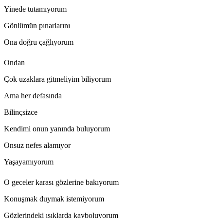
Yinede tutamıyorum
Gönlümün pınarlarını
Ona doğru çağlıyorum
Ondan
Çok uzaklara gitmeliyim biliyorum
Ama her defasında
Bilinçsizce
Kendimi onun yanında buluyorum
Onsuz nefes alamıyor
Yaşayamıyorum
O geceler karası gözlerine bakıyorum
Konuşmak duymak istemiyorum
Gözlerindeki ışıklarda kayboluyorum