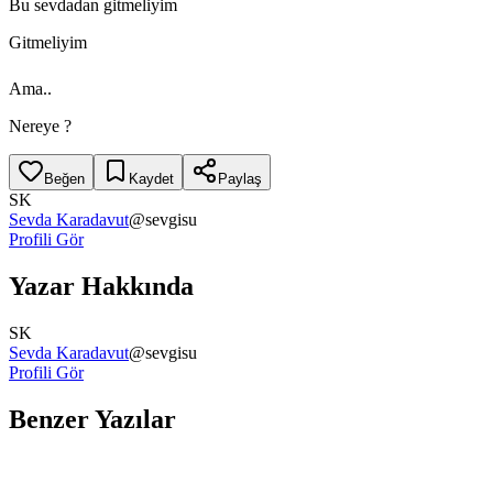
Bu sevdadan gitmeliyim
Gitmeliyim
Ama..
Nereye ?
Beğen
Kaydet
Paylaş
SK
Sevda Karadavut
@
sevgisu
Profili Gör
Yazar Hakkında
SK
Sevda Karadavut
@
sevgisu
Profili Gör
Benzer Yazılar