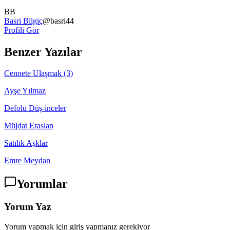
BB
Basri Bilgiç
@
basri44
Profili Gör
Benzer Yazılar
Cennete Ulaşmak (3)
Ayşe Yılmaz
Defolu Düş-inceler
Müjdat Eraslan
Satılık Aşklar
Emre Meydan
Yorumlar
Yorum Yaz
Yorum yapmak için giriş yapmanız gerekiyor