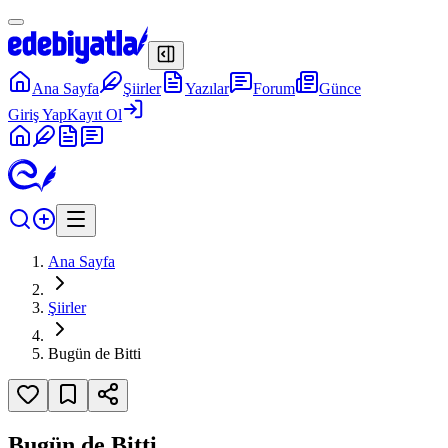
Ana Sayfa
Şiirler
Yazılar
Forum
Günce
Giriş Yap
Kayıt Ol
Ana Sayfa
Şiirler
Bugün de Bitti
Bugün de Bitti