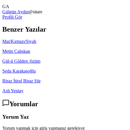
GA
Gülgün Aydın
@
sitare
Profili Gör
Benzer Yazılar
Mai/Kırmızı/Siyah
Metin Çalışkan
Gül-ü Gülden /özüm
Seda Karakaşoğlu
Biraz İtiraf Biraz Şiir
Aslı Yeniay
Yorumlar
Yorum Yaz
Yorum yapmak için giriş yapmanız gerekiyor