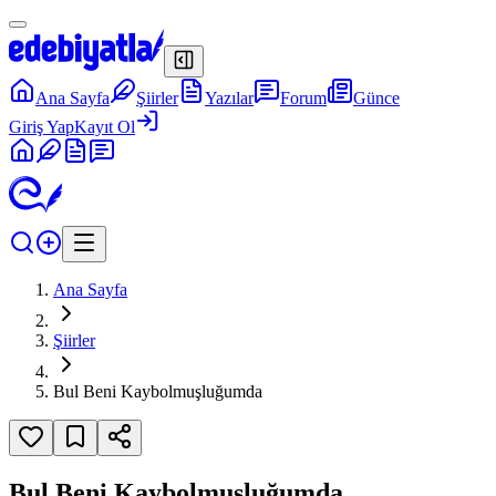
Ana Sayfa
Şiirler
Yazılar
Forum
Günce
Giriş Yap
Kayıt Ol
Ana Sayfa
Şiirler
Bul Beni Kaybolmuşluğumda
Bul Beni Kaybolmuşluğumda