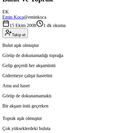
EK
Emin Koca
@
eminkoca
15 Ekim 2008
1 dk okuma
Takip et
Bulut aşık olmuştur
Görüp de dokunamadığı toprağa
Gelip geçerdi her akşamüstü
Gidermeye çalışır hasretini
Ama asıl haset
Görüp de dokunamamaktı
Bir akşam üstü geçerken
Toprak aşık olmuştur
Çok yükseklerdeki buluta