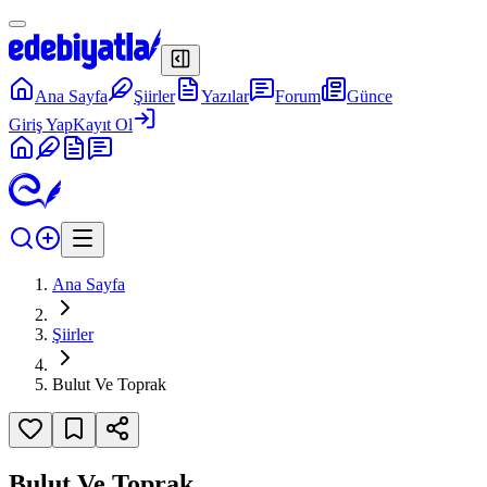
Ana Sayfa
Şiirler
Yazılar
Forum
Günce
Giriş Yap
Kayıt Ol
Ana Sayfa
Şiirler
Bulut Ve Toprak
Bulut Ve Toprak