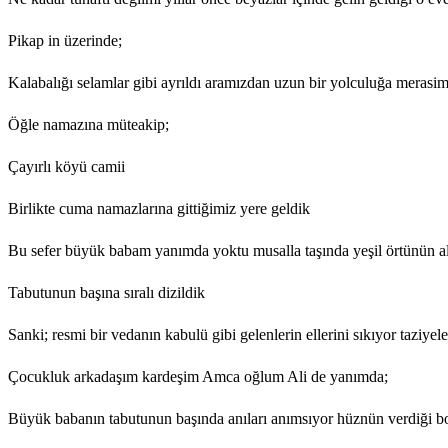
Pikap in üzerinde;
Kalabalığı selamlar gibi ayrıldı aramızdan uzun bir yolculuğa merasim
Öğle namazına müteakip;
Çayırlı köyü camii
Birlikte cuma namazlarına gittiğimiz yere geldik
Bu sefer büyük babam yanımda yoktu musalla taşında yeşil örtünün al
Tabutunun başına sıralı dizildik
Sanki; resmi bir vedanın kabulü gibi gelenlerin ellerini sıkıyor taziyel
Çocukluk arkadaşım kardeşim Amca oğlum Ali de yanımda;
Büyük babanın tabutunun başında anıları anımsıyor hüznün verdiği boş