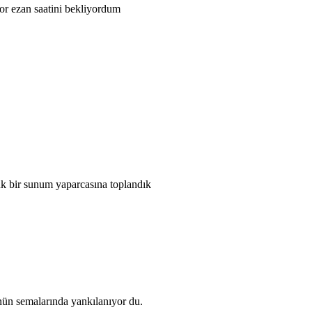
yor ezan saatini bekliyordum
ük bir sunum yaparcasına toplandık
'nün semalarında yankılanıyor du.