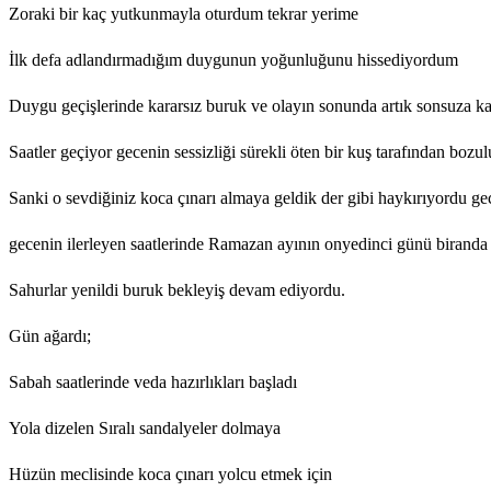
Zoraki bir kaç yutkunmayla oturdum tekrar yerime
İlk defa adlandırmadığım duygunun yoğunluğunu hissediyordum
Duygu geçişlerinde kararsız buruk ve olayın sonunda artık sonsuza k
Saatler geçiyor gecenin sessizliği sürekli öten bir kuş tarafından bozul
Sanki o sevdiğiniz koca çınarı almaya geldik der gibi haykırıyordu g
gecenin ilerleyen saatlerinde Ramazan ayının onyedinci günü biranda h
Sahurlar yenildi buruk bekleyiş devam ediyordu.
Gün ağardı;
Sabah saatlerinde veda hazırlıkları başladı
Yola dizelen Sıralı sandalyeler dolmaya
Hüzün meclisinde koca çınarı yolcu etmek için