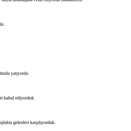
le.
tında yatıyordu
eri kabul ediyorduk
lukta gelenleri karşılıyorduk.