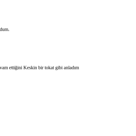
rdum.
am ettiğini Keskin bir tokat gibi anladım