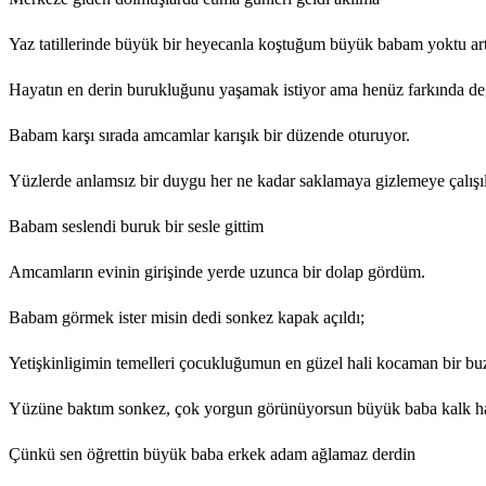
Yaz tatillerinde büyük bir heyecanla koştuğum büyük babam yoktu ar
Hayatın en derin burukluğunu yaşamak istiyor ama henüz farkında de
Babam karşı sırada amcamlar karışık bir düzende oturuyor.
Yüzlerde anlamsız bir duygu her ne kadar saklamaya gizlemeye çalışıl
Babam seslendi buruk bir sesle gittim
Amcamların evinin girişinde yerde uzunca bir dolap gördüm.
Babam görmek ister misin dedi sonkez kapak açıldı;
Yetişkinligimin temelleri çocukluğumun en güzel hali kocaman bir bu
Yüzüne baktım sonkez, çok yorgun görünüyorsun büyük baba kalk ha
Çünkü sen öğrettin büyük baba erkek adam ağlamaz derdin