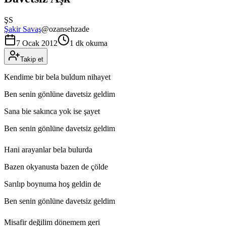
ŞS
Şakir Savaş
@
ozansehzade
7 Ocak 2012
1 dk okuma
Takip et
Kendime bir bela buldum nihayet
Ben senin gönlüne davetsiz geldim
Sana bie sakınca yok ise şayet
Ben senin gönlüne davetsiz geldim
Hani arayanlar bela bulurda
Bazen okyanusta bazen de çölde
Sarılıp boynuma hoş geldin de
Ben senin gönlüne davetsiz geldim
Misafir değilim dönemem geri