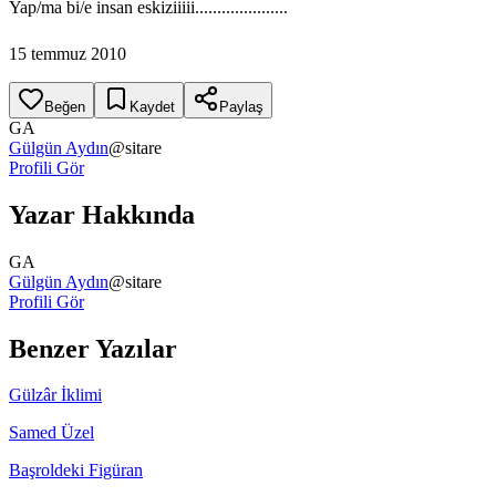
Yap/ma bi/e insan eskiziiiii.....................
15 temmuz 2010
Beğen
Kaydet
Paylaş
GA
Gülgün Aydın
@
sitare
Profili Gör
Yazar Hakkında
GA
Gülgün Aydın
@
sitare
Profili Gör
Benzer Yazılar
Gülzâr İklimi
Samed Üzel
Başroldeki Figüran