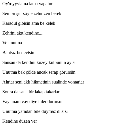
Oy'/oyyylama lama yapalım
Sen bir şiir söyle zehir zemberek
Karadul gibisin ama be kelek
Zehrini akıt kendine....
Ve unutma
Bahtsız bedevisin
Sansan da kendini kuzey kutbunun ayısı.
Unutma bak çölde ancak serap görürsün
Alırlar seni aklı hikmetinin sualinde yontarlar
Sonra da sana bir lakap takarlar
Vay anam vay diye inler durursun
Unutma yaradan bile duymaz dilsizi
Kendine düzen ver