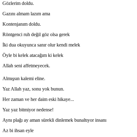
Gözlerim doldu.
Gazını almam lazım ama
Kontenjanım doldu.
Röntgenci ruh değil göz olsa gerek
İki dua okuyunca sanır olur kendi melek
Öyle bi kelek atacağım ki kelek
Allah seni affetmeyecek.
Almışsın kalemi eline.
Yaz Allah yaz, sonu yok bunun.
Her zaman ve her daim eski hikaye...
Yaz yaz bitmiyor nedense!
Aynı plağı ay aman sürekli dinlemek bunaltıyor insanı
Az bi ihsan eyle