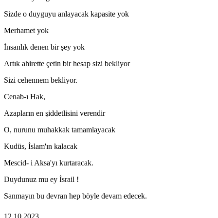
Sizde o duyguyu anlayacak kapasite yok
Merhamet yok
İnsanlık denen bir şey yok
Artık ahirette çetin bir hesap sizi bekliyor
Sizi cehennem bekliyor.
Cenab-ı Hak,
Azapların en şiddetlisini verendir
O, nurunu muhakkak tamamlayacak
Kudüs, İslam'ın kalacak
Mescid- i Aksa'yı kurtaracak.
Duydunuz mu ey İsrail !
Sanmayın bu devran hep böyle devam edecek.
12.10.2023