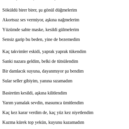
Söküldü birer birer, şu gönül düğmelerim
Akortsuz ses vermiyor, aşkına nağmelerim
Yüzümde sahte maske, kesildi gülmelerim
Sensiz garip bu beden, yine de bezemedim
Kaç takvimler eskidi, yaprak yaprak tükendim
Sanki nazara geldim, belki de tütsülendim
Bir damlacık suyuna, dayanmıyor şu bendim
Sular seller gibiyim, yanına sızamadım
Basiretim kesildi, aşkına kilitlendim
Yarım yamalak sevdin, masumca ümitlendim
Kaç kez karar verdim de, kaç yüz kez niyetlendim
Kazma kürek top yekün, kuyunu kazamadım