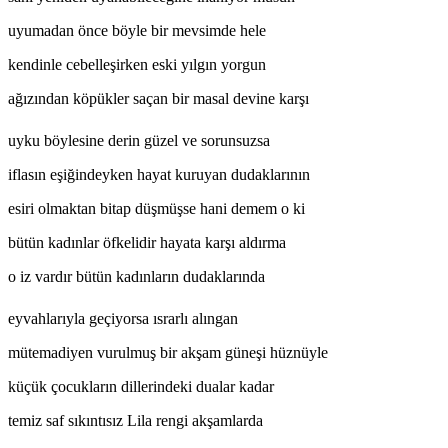
uyumadan önce böyle bir mevsimde hele
kendinle cebelleşirken eski yılgın yorgun
ağızından köpükler saçan bir masal devine karşı
uyku böylesine derin güzel ve sorunsuzsa
iflasın eşiğindeyken hayat kuruyan dudaklarının
esiri olmaktan bitap düşmüşse hani demem o ki
bütün kadınlar öfkelidir hayata karşı aldırma
o iz vardır bütün kadınların dudaklarında
eyvahlarıyla geçiyorsa ısrarlı alıngan
mütemadiyen vurulmuş bir akşam güneşi hüznüyle
küçük çocukların dillerindeki dualar kadar
temiz saf sıkıntısız Lila rengi akşamlarda