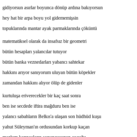
gidiyorsun asırlar boyunca dönüp ardına bakıyorsun
hey hat bir arpa boyu yol gidememişsin
topuklarında mantar ayak parmaklarında çöküntü
matematiksel olarak da insafsız bir geometri
bütün hesapları yalancılar tutuyor
bütün banka veznedarları yabancı sahtekar
hakkını arıyor sanıyorum uluyan bütün köpekler
zamandan hakkını alıyor ölüp de gidenler
kurtuluşa eriverecekler bir kaç saat sonra
ben ise secdede iftira mağduru ben ise
yalancı sabahların Belkıs'a ulaşan son hüdhüd kuşu
yahut Süleyman'ın ordusundan korkup kaçan