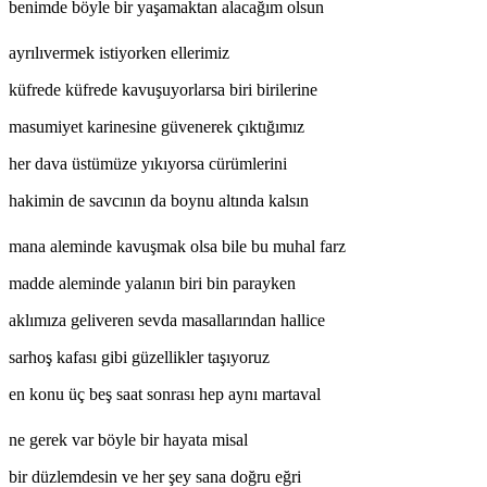
benimde böyle bir yaşamaktan alacağım olsun
ayrılıvermek istiyorken ellerimiz
küfrede küfrede kavuşuyorlarsa biri birilerine
masumiyet karinesine güvenerek çıktığımız
her dava üstümüze yıkıyorsa cürümlerini
hakimin de savcının da boynu altında kalsın
mana aleminde kavuşmak olsa bile bu muhal farz
madde aleminde yalanın biri bin parayken
aklımıza geliveren sevda masallarından hallice
sarhoş kafası gibi güzellikler taşıyoruz
en konu üç beş saat sonrası hep aynı martaval
ne gerek var böyle bir hayata misal
bir düzlemdesin ve her şey sana doğru eğri