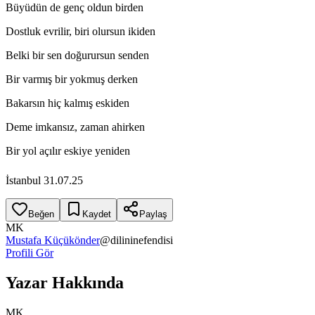
Büyüdün de genç oldun birden
Dostluk evrilir, biri olursun ikiden
Belki bir sen doğurursun senden
Bir varmış bir yokmuş derken
Bakarsın hiç kalmış eskiden
Deme imkansız, zaman ahirken
Bir yol açılır eskiye yeniden
İstanbul 31.07.25
Beğen
Kaydet
Paylaş
MK
Mustafa Küçükönder
@
dilininefendisi
Profili Gör
Yazar Hakkında
MK