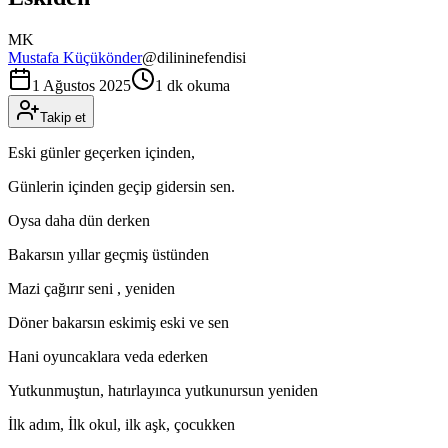
MK
Mustafa Küçükönder
@
dilininefendisi
1 Ağustos 2025
1 dk okuma
Takip et
Eski günler geçerken içinden,
Günlerin içinden geçip gidersin sen.
Oysa daha dün derken
Bakarsın yıllar geçmiş üstünden
Mazi çağırır seni , yeniden
Döner bakarsın eskimiş eski ve sen
Hani oyuncaklara veda ederken
Yutkunmuştun, hatırlayınca yutkunursun yeniden
İlk adım, İlk okul, ilk aşk, çocukken