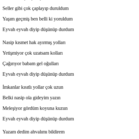
Seller gibi çok çaplayıp duruldum
Yaşım geçmiş ben belli ki yoruldum
Eyvah eyvah diyip düşünüp durdum
Nasip kısmet hak ayırmış yolları
Yetişmiyor çok uzatsam kolları
Çağırıyor babam gel oğulları
Eyvah eyvah diyip düşünüp durdum
İmkanlar kısıtlı yollar çok uzun
Belki nasip ola gideyim yazın
Meleşiyor gördüm koyuna kuzun
Eyvah eyvah diyip düşünüp durdum
Yazam dedim ahvalımı bildirem