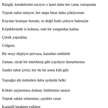
Rüzgâr, kemiklerimi sayıyor o lanet dalın her cama vuruşunda
Toprak nabız tutuyor; her atışta biraz daha çöküyorum
Kuyular konuşur burada, su değil fısıltı çekiyor bakraçlar
Kirpiklerimde is kokusu, eski bir yangından kalma
Çürük yapraklar,
Gölgem,
Bir serçe düşüyor pervaza, kanatları mühürlü
Zaman, siyah bir mürekkep gibi yayılıyor damarlarıma
Saatler tabut çivisi; her tık bir asma kilit gibi
Toprağın altı üstünden daha aydınlık belki
Kökler saçlarımıza dolanır, birbirimizi sararız
Toprak saklar sırlarımızı, çiçekler susar
Karanfil bıraktım eşiklere