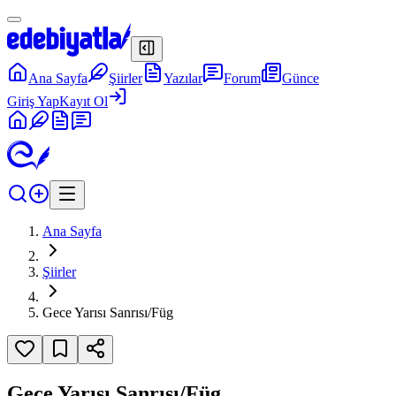
Ana Sayfa
Şiirler
Yazılar
Forum
Günce
Giriş Yap
Kayıt Ol
Ana Sayfa
Şiirler
Gece Yarısı Sanrısı/Füg
Gece Yarısı Sanrısı/Füg