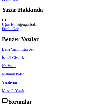
Yazar Hakkında
UB
Uğur Bolat
@
ugurbolat
Profili Gör
Benzer Yazılar
Bana Yazılmıştın Sen
İsmail Civelek
Ne Vakit
Mahmut Polat
Yaralıyım
Mustafa Yaralı
Yorumlar