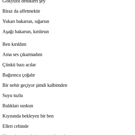
Gökyüzü dedikleri şey
Biraz da affetmektir
Yukarı bakarsın, sığarsın
Aşağı bakarsın, kırılırsın
Ben kırıldım
Ama ses çıkarmadım
Çünkü bazı acılar
Bağırınca çoğalır
Bir nehir geçiyor şimdi kalbimden
Suyu tuzlu
Balıkları suskun
Kıyısında bekleyen bir ben
Elleri cebinde