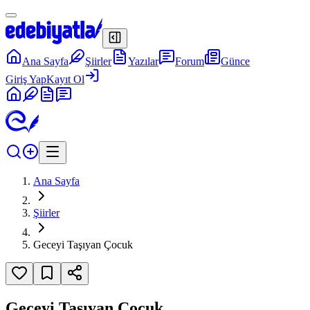
Ana Sayfa
Şiirler
Yazılar
Forum
Günce
Giriş Yap
Kayıt Ol
Ana Sayfa
Şiirler
Geceyi Taşıyan Çocuk
Geceyi Taşıyan Çocuk