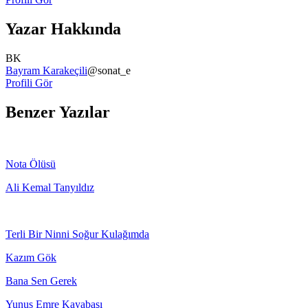
Yazar Hakkında
BK
Bayram Karakeçili
@
sonat_e
Profili Gör
Benzer Yazılar
Nota Ölüsü
Ali Kemal Tanyıldız
Terli Bir Ninni Soğur Kulağımda
Kazım Gök
Bana Sen Gerek
Yunus Emre Kayabaşı