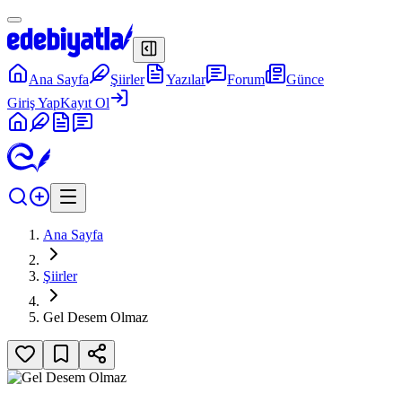
Ana Sayfa
Şiirler
Yazılar
Forum
Günce
Giriş Yap
Kayıt Ol
Ana Sayfa
Şiirler
Gel Desem Olmaz