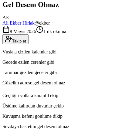
Gel Desem Olmaz
AE
Ali Ekber Hirlak
@
ekber
8 Mayıs 2026
1 dk okuma
Takip et
Vuslata çizilen kalemler gibi
Gecede ezilen cerenler gibi
Tarumar gezilen geceler gibi
Güzelim adrese gel desem olmaz
Geçtiğin yollara karanfil ekip
Üstüme kahırdan duvarlar çekip
Kavuşma kefeni gönlüme dikip
Sevdaya hasretim gel desem olmaz