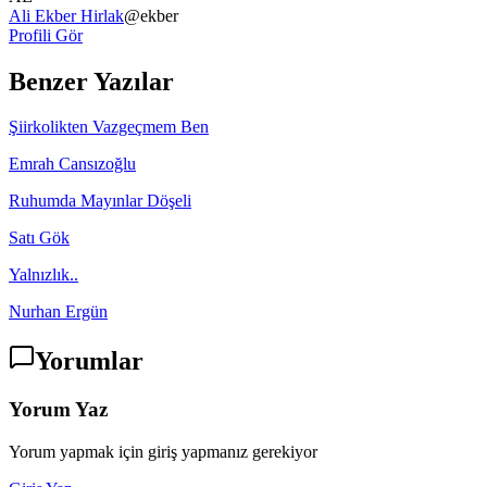
Ali Ekber Hirlak
@
ekber
Profili Gör
Benzer Yazılar
Şiirkolikten Vazgeçmem Ben
Emrah Cansızoğlu
Ruhumda Mayınlar Döşeli
Satı Gök
Yalnızlık..
Nurhan Ergün
Yorumlar
Yorum Yaz
Yorum yapmak için giriş yapmanız gerekiyor