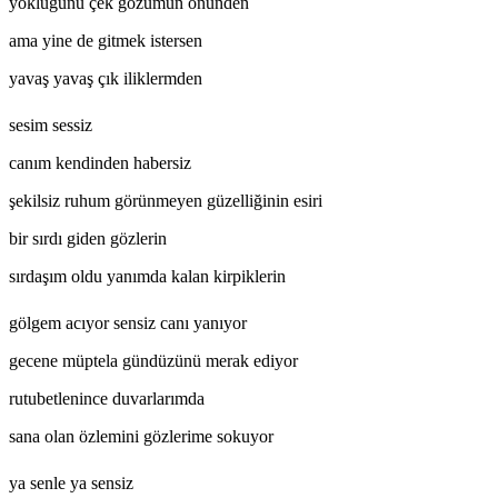
yokluğunu çek gözümün önünden
ama yine de gitmek istersen
yavaş yavaş çık iliklermden
sesim sessiz
canım kendinden habersiz
şekilsiz ruhum görünmeyen güzelliğinin esiri
bir sırdı giden gözlerin
sırdaşım oldu yanımda kalan kirpiklerin
gölgem acıyor sensiz canı yanıyor
gecene müptela gündüzünü merak ediyor
rutubetlenince duvarlarımda
sana olan özlemini gözlerime sokuyor
ya senle ya sensiz