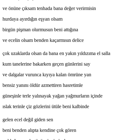
ve önüne çıksam tenhada bana değer verirmisin
hurdaya ayırdığın eşyan olsam
birgün pişman olurmusun beni attığına
ve ecelin olsam benden kaçarmısın delice
çok uzaklarda olsan da bana en yakın yıldızıma el salla
kum tanelerine bakarken geçen günlerini say
ve dalgalar vurunca kıyıya kalan ömrüne yan
bensiz yanını öldür azmettiren hasretimle
güneşinle terle yalınayak yağan yağmurların içinde
ıslak terinle çiz gözlerini ütüle beni kalbinde
gelen ecel değil giden sen
beni benden alıpta kendine çok gören