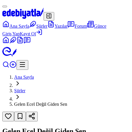
Ana Sayfa
Şiirler
Yazılar
Forum
Günce
Giriş Yap
Kayıt Ol
Ana Sayfa
Şiirler
Gelen Ecel Değil Giden Sen
Gelen Ecel Değil Giden Sen