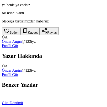
ya benle ya ecelsiz
bir ikindi vakti
öleceğiz birbirimizden habersiz
Beğen
Kaydet
Paylaş
ÖA
Önder Angın
@
123tyz
Profili Gör
Yazar Hakkında
ÖA
Önder Angın
@
123tyz
Profili Gör
Benzer Yazılar
Gün Dönümü