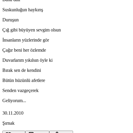
Suskunluğun haykırış
Duruşun
Çığ gibi büyüyen sevgim olsun
İnsanların yüzlerinde gör
Çağır beni her özlemde
Duvarlarım yıkılsın öyle ki
Bırak sen de kendini
Bütün hüzünlü afetlere
Senden vazgeçerek
Geliyorum...
30.11.2010
Şırnak