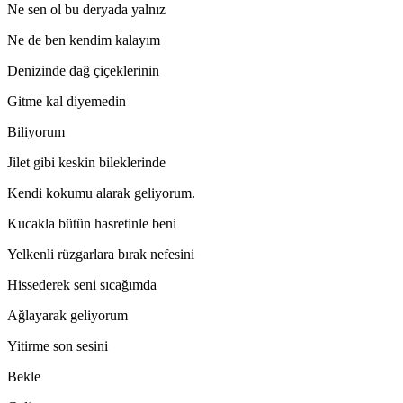
Ne sen ol bu deryada yalnız
Ne de ben kendim kalayım
Denizinde dağ çiçeklerinin
Gitme kal diyemedin
Biliyorum
Jilet gibi keskin bileklerinde
Kendi kokumu alarak geliyorum.
Kucakla bütün hasretinle beni
Yelkenli rüzgarlara bırak nefesini
Hissederek seni sıcağımda
Ağlayarak geliyorum
Yitirme son sesini
Bekle