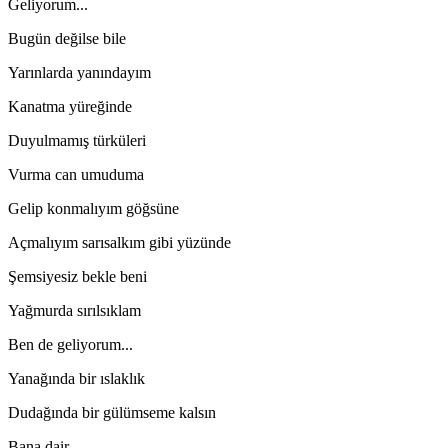
Geliyorum...
Bugün değilse bile
Yarınlarda yanındayım
Kanatma yüreğinde
Duyulmamış türküleri
Vurma can umuduma
Gelip konmalıyım göğsüne
Açmalıyım sarısalkım gibi yüzünde
Şemsiyesiz bekle beni
Yağmurda sırılsıklam
Ben de geliyorum...
Yanağında bir ıslaklık
Dudağında bir gülümseme kalsın
Bana dair